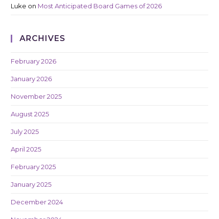
Luke
on
Most Anticipated Board Games of 2026
ARCHIVES
February 2026
January 2026
November 2025
August 2025
July 2025
April 2025
February 2025
January 2025
December 2024