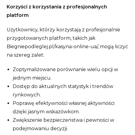
Korzyści z korzystania z profesjonalnych
platform
Użytkownicy, którzy korzystają z profesjonalnie
przygotowanych platform, takich jak
Biegniepodleglej.pl/kasyna-online-ua/, mogą liczyć
na szereg zalet:
Zoptymalizowane porównanie wielu opcji w
jednym miejscu.
Dostęp do aktualnych statystyk i trendów
rynkowych.
Poprawę efektywności własnej aktywności
dzięki jasnym wskazówkom.
Zwiększenie bezpieczeństwa i pewności w
podejmowaniu decyzji.