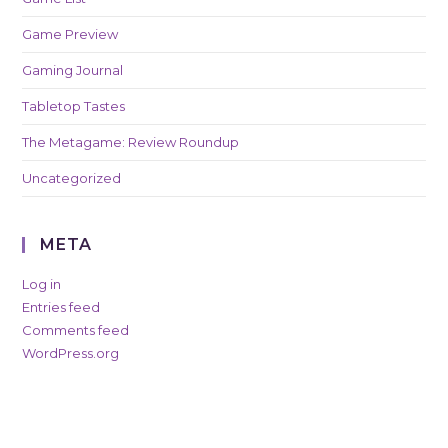
Game Preview
Gaming Journal
Tabletop Tastes
The Metagame: Review Roundup
Uncategorized
META
Log in
Entries feed
Comments feed
WordPress.org