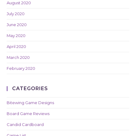
August 2020
July 2020
June 2020
May 2020
April 2020
March 2020
February 2020
CATEGORIES
Bitewing Game Designs
Board Game Reviews
Candid Cardboard
Game List