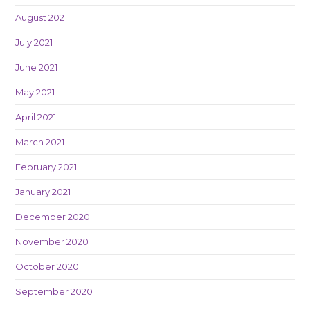
August 2021
July 2021
June 2021
May 2021
April 2021
March 2021
February 2021
January 2021
December 2020
November 2020
October 2020
September 2020