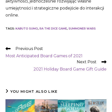
aktywności, jednocześnie rozwijając własne
umiejętności i strategiczne podejście do interakcji
online.
TAGS
:
KABUTO SUMO
,
RA THE DICE GAME
,
SUMMONER WARS
READ
Previous Post
MORE
Most Anticipated Board Games of 2021
ARTICLES
Next Post
2021 Holiday Board Game Gift Guide
YOU MIGHT ALSO LIKE